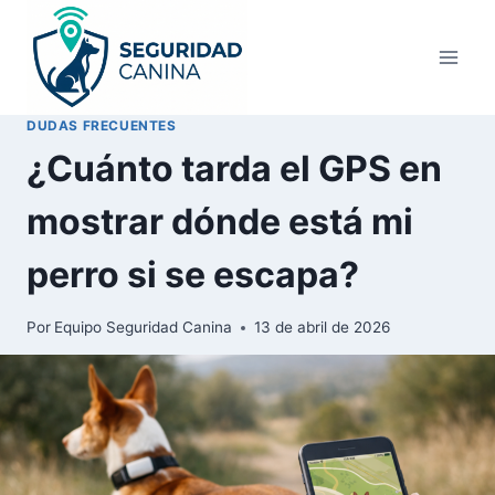
Saltar
al
contenido
DUDAS FRECUENTES
¿Cuánto tarda el GPS en
mostrar dónde está mi
perro si se escapa?
Por
Equipo Seguridad Canina
13 de abril de 2026