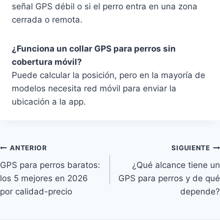
señal GPS débil o si el perro entra en una zona
cerrada o remota.
¿Funciona un collar GPS para perros sin
cobertura móvil?
Puede calcular la posición, pero en la mayoría de
modelos necesita red móvil para enviar la
ubicación a la app.
Navegación
ANTERIOR
SIGUIENTE
GPS para perros baratos:
¿Qué alcance tiene un
de
los 5 mejores en 2026
GPS para perros y de qué
entradas
por calidad-precio
depende?