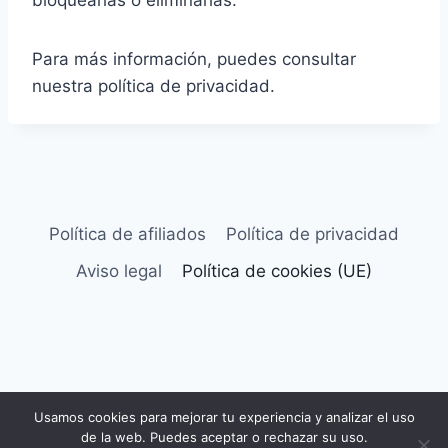
Para más información, puedes consultar
nuestra política de privacidad.
Política de afiliados
Política de privacidad
Aviso legal
Política de cookies (UE)
© 2026 Seguridad Canina - Tema para
Usamos cookies para mejorar tu experiencia y analizar el uso
WordPress por
Kadence WP
de la web. Puedes aceptar o rechazar su uso.