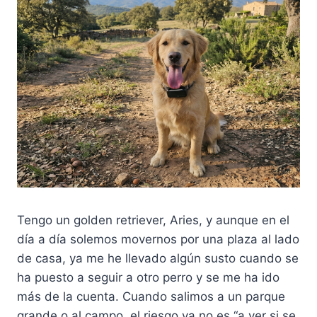
Tengo un golden retriever, Aries, y aunque en el
día a día solemos movernos por una plaza al lado
de casa, ya me he llevado algún susto cuando se
ha puesto a seguir a otro perro y se me ha ido
más de la cuenta. Cuando salimos a un parque
grande o al campo, el riesgo ya no es “a ver si se