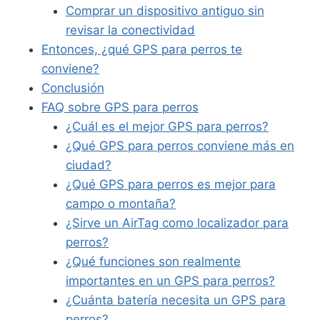
Comprar un dispositivo antiguo sin
revisar la conectividad
Entonces, ¿qué GPS para perros te
conviene?
Conclusión
FAQ sobre GPS para perros
¿Cuál es el mejor GPS para perros?
¿Qué GPS para perros conviene más en
ciudad?
¿Qué GPS para perros es mejor para
campo o montaña?
¿Sirve un AirTag como localizador para
perros?
¿Qué funciones son realmente
importantes en un GPS para perros?
¿Cuánta batería necesita un GPS para
perros?