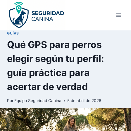
Saltar
al
contenido
GUÍAS
Qué GPS para perros
elegir según tu perfil:
guía práctica para
acertar de verdad
Por
Equipo Seguridad Canina
5 de abril de 2026