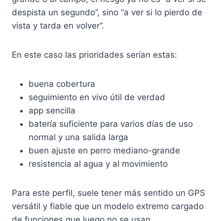
despista un segundo”, sino “a ver si lo pierdo de
vista y tarda en volver”.
En este caso las prioridades serían estas:
buena cobertura
seguimiento en vivo útil de verdad
app sencilla
batería suficiente para varios días de uso
normal y una salida larga
buen ajuste en perro mediano-grande
resistencia al agua y al movimiento
Para este perfil, suele tener más sentido un GPS
versátil y fiable que un modelo extremo cargado
de funciones que luego no se usan.