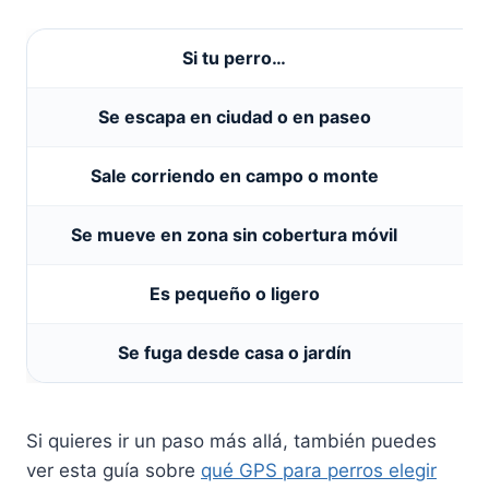
Si tu perro…
Se escapa en ciudad o en paseo
Sale corriendo en campo o monte
Se mueve en zona sin cobertura móvil
Es pequeño o ligero
Se fuga desde casa o jardín
Si quieres ir un paso más allá, también puedes
ver esta guía sobre
qué GPS para perros elegir