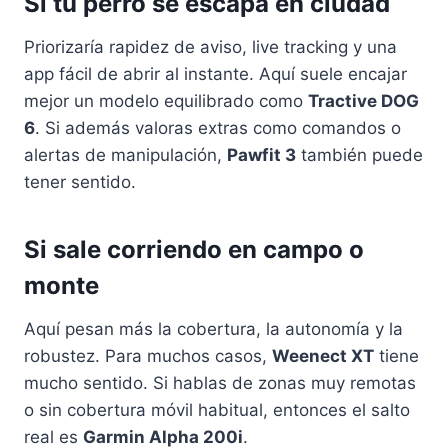
Si tu perro se escapa en ciudad
Priorizaría rapidez de aviso, live tracking y una
app fácil de abrir al instante. Aquí suele encajar
mejor un modelo equilibrado como
Tractive DOG
6
. Si además valoras extras como comandos o
alertas de manipulación,
Pawfit 3
también puede
tener sentido.
Si sale corriendo en campo o
monte
Aquí pesan más la cobertura, la autonomía y la
robustez. Para muchos casos,
Weenect XT
tiene
mucho sentido. Si hablas de zonas muy remotas
o sin cobertura móvil habitual, entonces el salto
real es
Garmin Alpha 200i
.