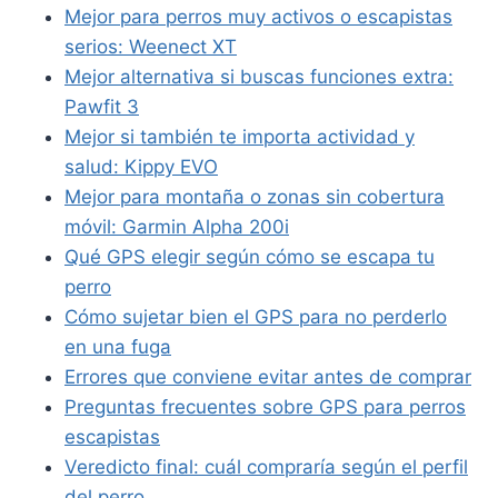
Mejor para perros muy activos o escapistas
serios: Weenect XT
Mejor alternativa si buscas funciones extra:
Pawfit 3
Mejor si también te importa actividad y
salud: Kippy EVO
Mejor para montaña o zonas sin cobertura
móvil: Garmin Alpha 200i
Qué GPS elegir según cómo se escapa tu
perro
Cómo sujetar bien el GPS para no perderlo
en una fuga
Errores que conviene evitar antes de comprar
Preguntas frecuentes sobre GPS para perros
escapistas
Veredicto final: cuál compraría según el perfil
del perro