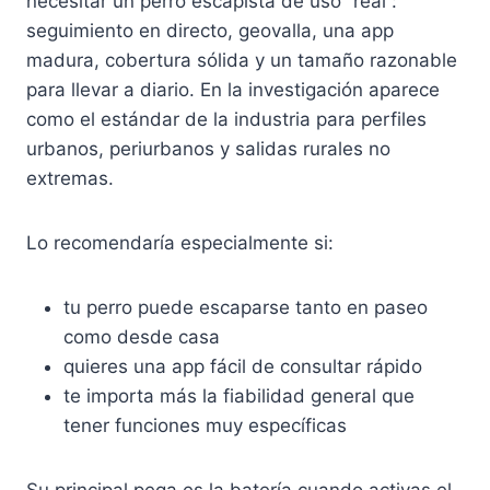
necesitar un perro escapista de uso “real”:
seguimiento en directo, geovalla, una app
madura, cobertura sólida y un tamaño razonable
para llevar a diario. En la investigación aparece
como el estándar de la industria para perfiles
urbanos, periurbanos y salidas rurales no
extremas.
Lo recomendaría especialmente si:
tu perro puede escaparse tanto en paseo
como desde casa
quieres una app fácil de consultar rápido
te importa más la fiabilidad general que
tener funciones muy específicas
Su principal pega es la batería cuando activas el