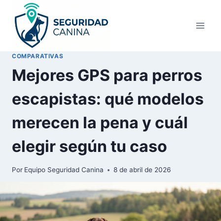
Saltar
al
contenido
COMPARATIVAS
Mejores GPS para perros
escapistas: qué modelos
merecen la pena y cuál
elegir según tu caso
Por
Equipo Seguridad Canina
8 de abril de 2026