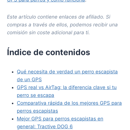
Este artículo contiene enlaces de afiliado. Si
compras a través de ellos, podemos recibir una
comisión sin coste adicional para ti.
Índice de contenidos
Qué necesita de verdad un perro escapista
de un GPS
GPS real vs AirTag: la diferencia clave si tu
perro se escapa
Comparativa rápida de los mejores GPS para
perros escapistas
Mejor GPS para perros escapistas en
general: Tractive DOG 6